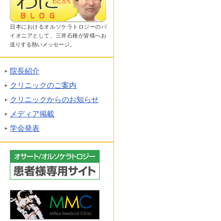
日本におけるオルソケラトロジーのパ
イオニアとして、三井石根が皆様へお
送りする熱いメッセージ。
院長紹介
クリニックのご案内
クリニックからのお知らせ
メディア掲載
学会発表