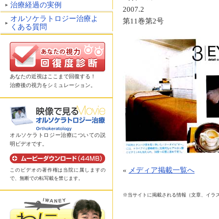
治療経過の実例
2007.2
オルソケラトロジー治療よ
第11巻第2号
くある質問
あなたの近視はここまで回復する！
治療後の視力をシミュレーション。
オルソケラトロジー治療についての説
明ビデオです。
«
メディア掲載一覧へ
このビデオの著作権は当院に属しますの
で、無断での転写載を禁じます。
※当サイトに掲載される情報（文章、イラ