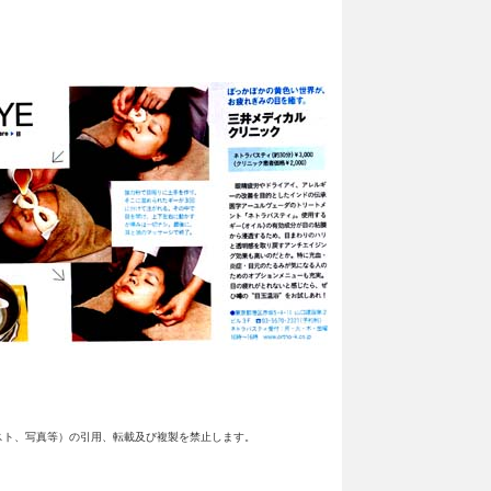
スト、写真等）の引用、転載及び複製を禁止します。