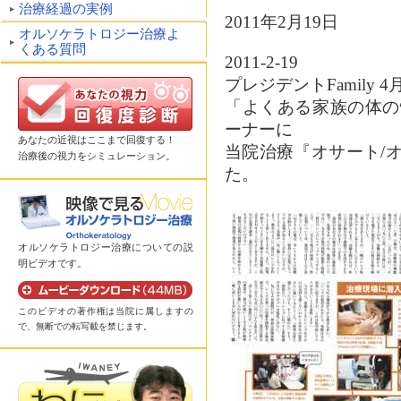
治療経過の実例
2011年2月19日
オルソケラトロジー治療よ
くある質問
2011-2-19
プレジデントFamily 
「よくある家族の体の
ーナーに
あなたの近視はここまで回復する！
当院治療『オサート/
治療後の視力をシミュレーション。
た。
オルソケラトロジー治療についての説
明ビデオです。
このビデオの著作権は当院に属しますの
で、無断での転写載を禁じます。