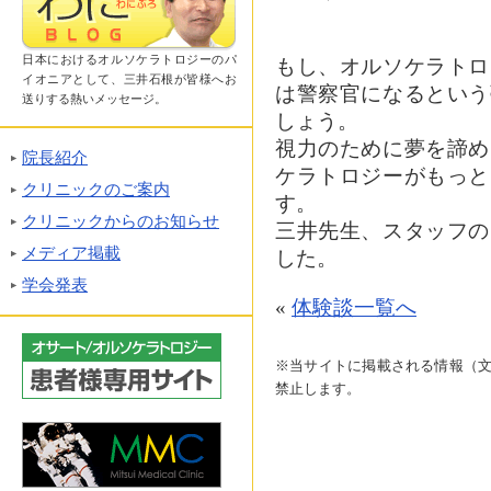
日本におけるオルソケラトロジーのパ
もし、オルソケラトロ
イオニアとして、三井石根が皆様へお
は警察官になるという
送りする熱いメッセージ。
しょう。
視力のために夢を諦め
院長紹介
ケラトロジーがもっと
クリニックのご案内
す。
クリニックからのお知らせ
三井先生、スタッフの
メディア掲載
した。
学会発表
«
体験談一覧へ
※当サイトに掲載される情報（
禁止します。