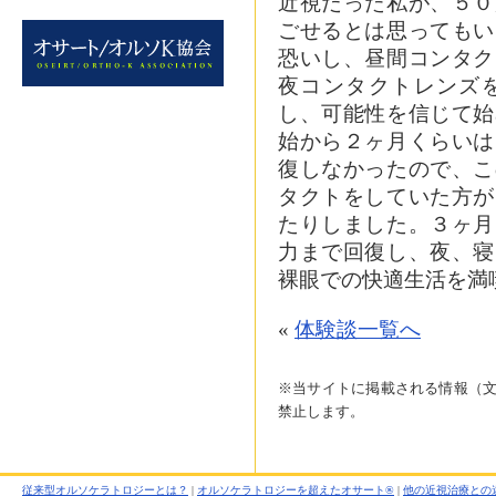
近視だった私が、５０
ごせるとは思ってもい
恐いし、昼間コンタク
夜コンタクトレンズ
し、可能性を信じて始
始から２ヶ月くらいは
復しなかったので、こ
タクトをしていた方が
たりしました。３ヶ月
力まで回復し、夜、寝
裸眼での快適生活を満
«
体験談一覧へ
※当サイトに掲載される情報（
禁止します。
従来型オルソケラトロジーとは？
|
オルソケラトロジーを超えたオサート®
|
他の近視治療との