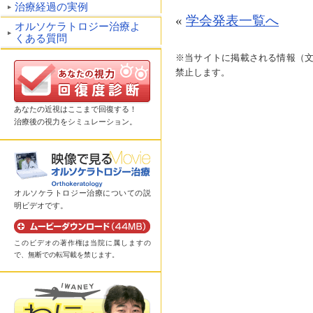
治療経過の実例
«
学会発表一覧へ
オルソケラトロジー治療よ
くある質問
※当サイトに掲載される情報（
禁止します。
あなたの近視はここまで回復する！
治療後の視力をシミュレーション。
オルソケラトロジー治療についての説
明ビデオです。
このビデオの著作権は当院に属しますの
で、無断での転写載を禁じます。