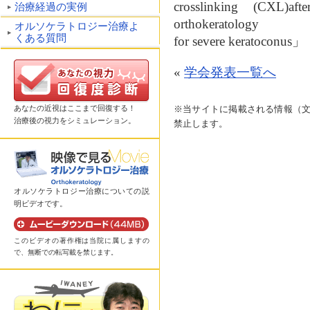
crosslinking (CXL)afte
治療経過の実例
orthokeratology
オルソケラトロジー治療よ
くある質問
for severe keratoconus」
«
学会発表一覧へ
※当サイトに掲載される情報（
あなたの近視はここまで回復する！
治療後の視力をシミュレーション。
禁止します。
オルソケラトロジー治療についての説
明ビデオです。
このビデオの著作権は当院に属しますの
で、無断での転写載を禁じます。