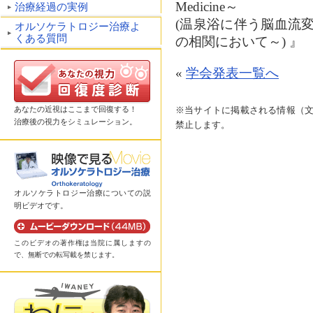
Medicine～
治療経過の実例
(温泉浴に伴う脳血流
オルソケラトロジー治療よ
くある質問
の相関において～) 』
«
学会発表一覧へ
※当サイトに掲載される情報（
あなたの近視はここまで回復する！
治療後の視力をシミュレーション。
禁止します。
オルソケラトロジー治療についての説
明ビデオです。
このビデオの著作権は当院に属しますの
で、無断での転写載を禁じます。