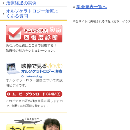
治療経過の実例
«
学会発表一覧へ
オルソケラトロジー治療よ
くある質問
※当サイトに掲載される情報（文章、イラ
あなたの近視はここまで回復する！
治療後の視力をシミュレーション。
オルソケラトロジー治療についての説
明ビデオです。
このビデオの著作権は当院に属しますの
で、無断での転写載を禁じます。