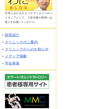
日本におけるオルソケラトロジーのパ
イオニアとして、三井石根が皆様へお
送りする熱いメッセージ。
院長紹介
クリニックのご案内
クリニックからのお知らせ
メディア掲載
学会発表