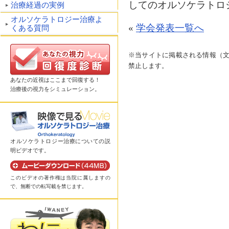
してのオルソケラトロ
治療経過の実例
オルソケラトロジー治療よ
«
学会発表一覧へ
くある質問
※当サイトに掲載される情報（
禁止します。
あなたの近視はここまで回復する！
治療後の視力をシミュレーション。
オルソケラトロジー治療についての説
明ビデオです。
このビデオの著作権は当院に属しますの
で、無断での転写載を禁じます。