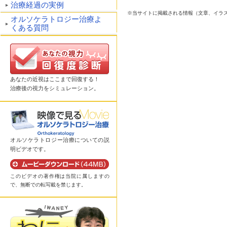
治療経過の実例
※当サイトに掲載される情報（文章、イラ
オルソケラトロジー治療よ
くある質問
あなたの近視はここまで回復する！
治療後の視力をシミュレーション。
オルソケラトロジー治療についての説
明ビデオです。
このビデオの著作権は当院に属しますの
で、無断での転写載を禁じます。