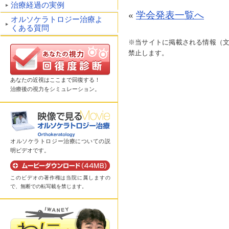
治療経過の実例
«
学会発表一覧へ
オルソケラトロジー治療よ
くある質問
※当サイトに掲載される情報（
禁止します。
あなたの近視はここまで回復する！
治療後の視力をシミュレーション。
オルソケラトロジー治療についての説
明ビデオです。
このビデオの著作権は当院に属しますの
で、無断での転写載を禁じます。