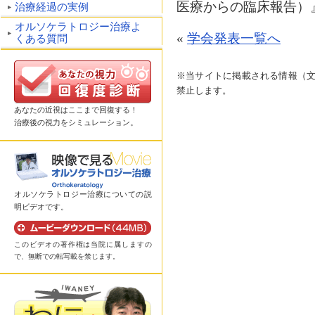
医療からの臨床報告）
治療経過の実例
オルソケラトロジー治療よ
«
学会発表一覧へ
くある質問
※当サイトに掲載される情報（
禁止します。
あなたの近視はここまで回復する！
治療後の視力をシミュレーション。
オルソケラトロジー治療についての説
明ビデオです。
このビデオの著作権は当院に属しますの
で、無断での転写載を禁じます。