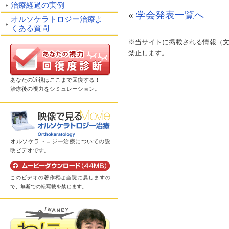
治療経過の実例
«
学会発表一覧へ
オルソケラトロジー治療よ
くある質問
※当サイトに掲載される情報（
禁止します。
あなたの近視はここまで回復する！
治療後の視力をシミュレーション。
オルソケラトロジー治療についての説
明ビデオです。
このビデオの著作権は当院に属しますの
で、無断での転写載を禁じます。