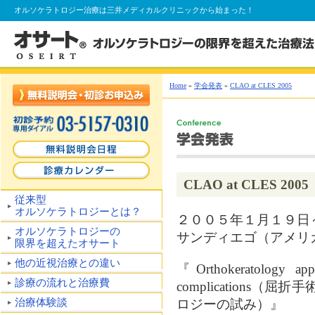
オルソケラトロジー
治療は三井メディカルクリニックから始まった！
Home
»
学会発表
»
CLAO at CLES 2005
CLAO at CLES 2005
従来型
オルソケラトロジーとは？
２００５年１月１９日
オルソケラトロジーの
サンディエゴ（アメリ
限界を超えたオサート
他の近視治療との違い
『Orthokeratology appli
診療の流れと治療費
complications
治療体験談
ロジーの試み）』