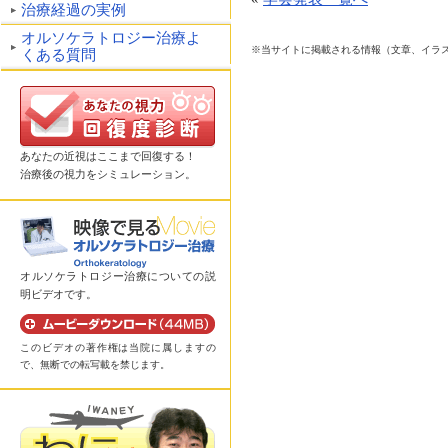
治療経過の実例
オルソケラトロジー治療よ
※当サイトに掲載される情報（文章、イラ
くある質問
あなたの近視はここまで回復する！
治療後の視力をシミュレーション。
オルソケラトロジー治療についての説
明ビデオです。
このビデオの著作権は当院に属しますの
で、無断での転写載を禁じます。