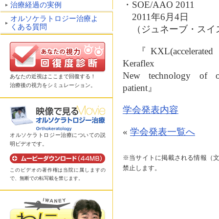
・SOE/AAO 2011
治療経過の実例
2011年6月4日
オルソケラトロジー治療よ
くある質問
（ジュネーブ・スイ
『KXL(accelerated cor
Keraflex
New technology of ou
あなたの近視はここまで回復する！
治療後の視力をシミュレーション。
patient』
学会発表内容
«
学会発表一覧へ
オルソケラトロジー治療についての説
明ビデオです。
※当サイトに掲載される情報（
禁止します。
このビデオの著作権は当院に属しますの
で、無断での転写載を禁じます。