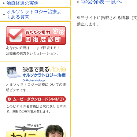
«
学会発表一覧へ
治療経過の実例
オルソケラトロジー治療よ
くある質問
※当サイトに掲載される情報（
禁止します。
あなたの近視はここまで回復する！
治療後の視力をシミュレーション。
オルソケラトロジー治療についての説
明ビデオです。
このビデオの著作権は当院に属しますの
で、無断での転写載を禁じます。