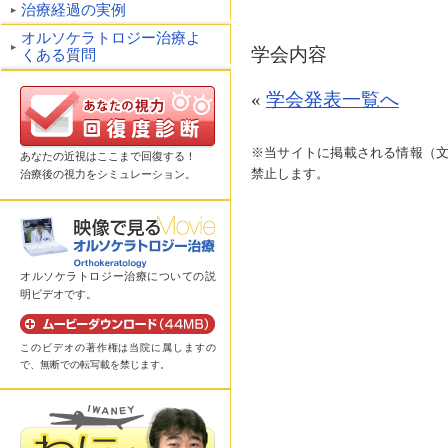
治療経過の実例
オルソケラトロジー治療よ
学会内容
くある質問
«
学会発表一覧へ
※当サイトに掲載される情報（
あなたの近視はここまで回復する！
禁止します。
治療後の視力をシミュレーション。
オルソケラトロジー治療についての説
明ビデオです。
このビデオの著作権は当院に属しますの
で、無断での転写載を禁じます。