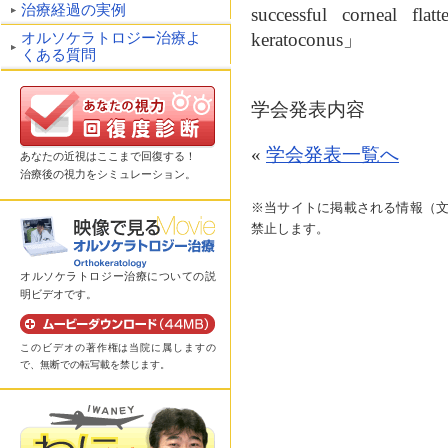
治療経過の実例
successful corneal flat
keratoconus」
オルソケラトロジー治療よ
くある質問
学会発表内容
«
学会発表一覧へ
あなたの近視はここまで回復する！
治療後の視力をシミュレーション。
※当サイトに掲載される情報（
禁止します。
オルソケラトロジー治療についての説
明ビデオです。
このビデオの著作権は当院に属しますの
で、無断での転写載を禁じます。