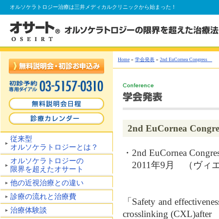
オルソケラトロジー
治療は三井メディカルクリニックから始まった！
Home
»
学会発表
»
2nd EuCornea Congress
2nd EuCornea Cong
従来型
オルソケラトロジーとは？
・2nd EuCornea Congr
オルソケラトロジーの
2011年9月 （ヴィ
限界を超えたオサート
他の近視治療との違い
診療の流れと治療費
「Safety and effectiveness 
治療体験談
crosslinking (CXL)after